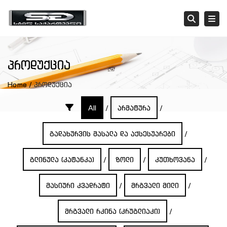
Tog
Searc
პროდუქცია
Home
პროდუქცია
All
/
არმატურა
/
გადახურვის მასალა და აქსესუარები
/
გლინულა (კატანკა)
/
ზოლი
/
კუთხოვანა
/
მასიური კვადრატი
/
მრგვალი მილი
/
მრგვალი რკინა (კრუგლიაკი)
/