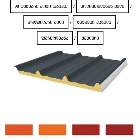
ორტესებრი კოჭი (ბალკა)
/
პოლიეთილენის მილი
/
პროფილური მილი
/
სენდვიჩ პანელი
/
ფურცლოვანა
/
შველერი
სენდვიჩ პანელი