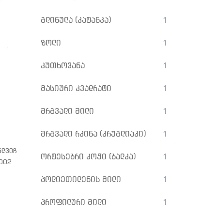
გლინულა (კატანკა)
1
ზოლი
1
კუთხოვანა
1
მასიური კვადრატი
1
მრგვალი მილი
1
მრგვალი რკინა (კრუგლიაკი)
1
ნდვიჩ
ორტესებრი კოჭი (ბალკა)
1
002
პოლიეთილენის მილი
1
პროფილური მილი
1