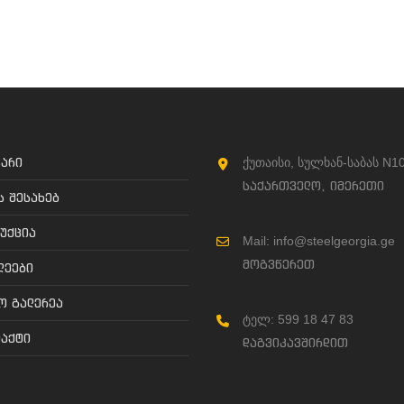
არი
ქუთაისი, სულხან-საბას N1
საქართველო, იმერეთი
ს შესახებ
უქცია
Mail: info@steelgeorgia.ge
მოგვწერეთ
ლეები
 გალერეა
ტელ: 599 18 47 83
აქტი
დაგვიკავშირდით