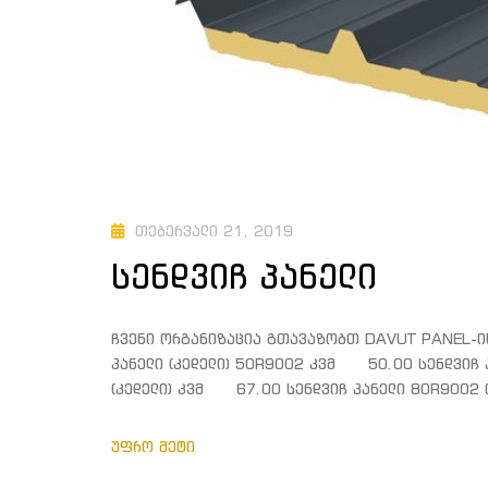
მრგვალი რკი
ორტესებრი 
პოლიეთილენ
პროფილური 
ფურცლოვანა
შველერი
თებერვალი 21, 2019
სენდვიჩ პანელი
ჩვენი ორგანიზაცია გთავაზობთ DAVUT PANEL-ის 
პანელი (კედელი) 50R9002 კვმ 50.00 სენდვიჩ 
(კედელი) კვმ 67.00 სენდვიჩ პანელი 80R9002
ᲣᲤᲠᲝ ᲛᲔᲢᲘ