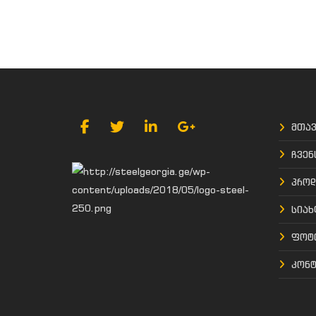
მთავ
ჩვენ
პროდ
სიახ
ფოტო
კონტ