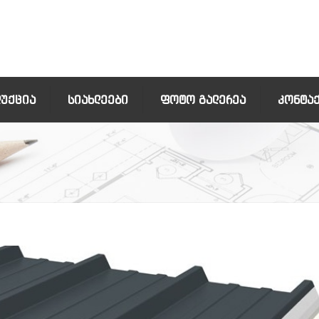
ᲓᲣᲥᲪᲘᲐ
ᲡᲘᲐᲮᲚᲔᲔᲑᲘ
ᲤᲝᲢᲝ ᲒᲐᲚᲔᲠᲔᲐ
ᲙᲝᲜᲢᲐ
მასალა და
ტანკა)
ი