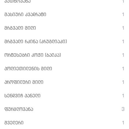
კუთხოვანა
1
მასიური კვადრატი
1
მრგვალი მილი
1
მრგვალი რკინა (კრუგლიაკი)
1
ორტესებრი კოჭი (ბალკა)
1
პოლიეთილენის მილი
1
პროფილური მილი
1
სენდვიჩ პანელი
1
ფურცლოვანა
3
შველერი
1