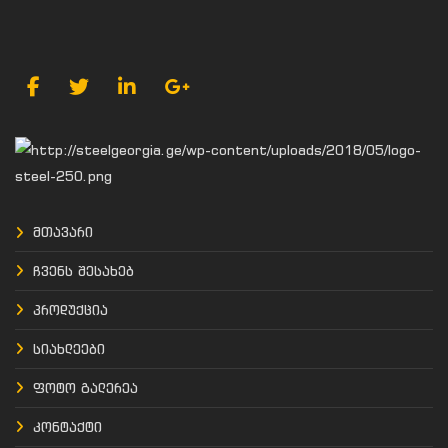
მთავარი
ჩვენს შესახებ
პროდუქცია
სიახლეები
ფოტო გალერეა
კონტაქტი