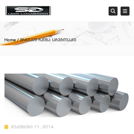
Tog
Searc
Home
მრგვალი რკინა (კრუგლიაკი)
დეკემბერი 11, 2014